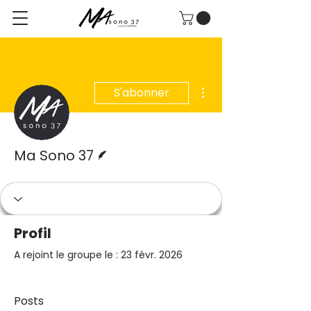
Plus d'actions
S'abonner
Écrivain
Ma Sono 37
Profil
A rejoint le groupe le : 23 févr. 2026
Posts