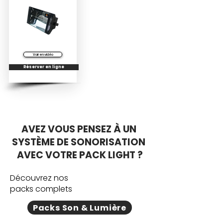
Voir en vidéo
Réserver en ligne
AVEZ VOUS PENSEZ À UN
SYSTÈME DE SONORISATION
AVEC VOTRE PACK LIGHT ?
Découvrez nos
packs complets
Packs Son & Lumière