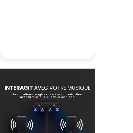
INTERAGIT
AVEC VOTRE MUSIQUE
Les lumières réagissent en synchronisation
avec la musique que vous diffusez.