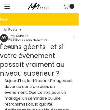
Post
All Posts
Ma Sono 37
All Posts
27 mars
2 min de lecture
Écrans géants : et si
Produits
votre événement
passait vraiment au
niveau supérieur ?
Aujourd’hui, la diffusion d’images est 
devenue centrale dans un 
événement. Que ce soit pour un 
mariage, un séminaire ou une 
retransmission, la qualité 