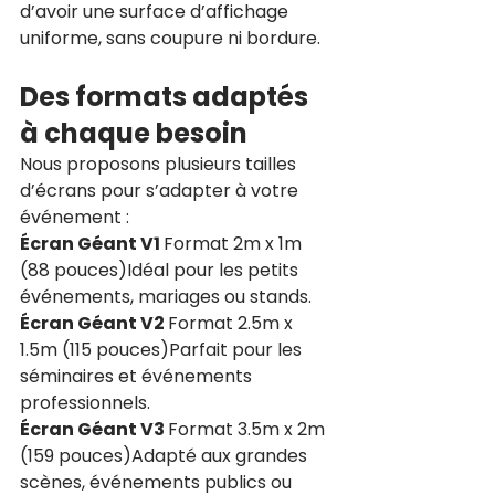
d’avoir une surface d’affichage 
uniforme, sans coupure ni bordure.
Des formats adaptés 
à chaque besoin
Nous proposons plusieurs tailles 
d’écrans pour s’adapter à votre 
événement :
Écran Géant V1 
Format 2m x 1m 
(88 pouces)Idéal pour les petits 
événements, mariages ou stands.
Écran Géant V2 
Format 2.5m x 
1.5m (115 pouces)Parfait pour les 
séminaires et événements 
professionnels.
Écran Géant V3 
Format 3.5m x 2m 
(159 pouces)Adapté aux grandes 
scènes, événements publics ou 