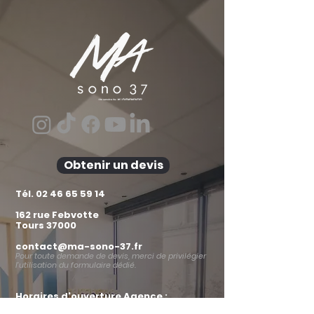
Obtenir un devis
Tél.
02 46 65 59 14
162 rue Febvotte
Tours 37000
contact@ma-sono-37.fr
Pour toute demande de devis, merci de privilégier
l’utilisation du formulaire dédié.
Horaires d'ouverture Agence :