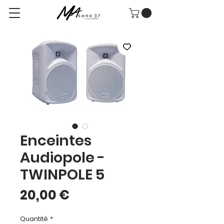
Enceintes
Audiopole -
TWINPOLE 5
Prix
20,00 €
Quantité
*