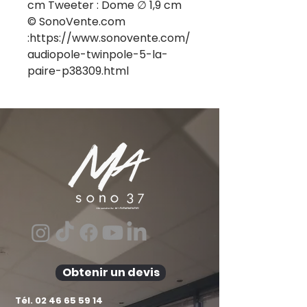
cm Tweeter : Dome ∅ 1,9 cm
© SonoVente.com
:https://www.sonovente.com/
audiopole-twinpole-5-la-
paire-p38309.html
Obtenir un devis
Tél.
02 46 65 59 14