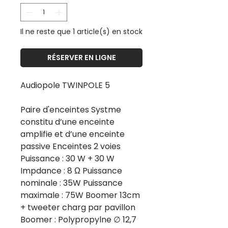
Il ne reste que 1 article(s) en stock
RÉSERVER EN LIGNE
Audiopole TWINPOLE 5
Paire d'enceintes Systme
constitu d’une enceinte
amplifie et d’une enceinte
passive Enceintes 2 voies
Puissance : 30 W + 30 W
Impdance : 8 Ω Puissance
nominale : 35W Puissance
maximale : 75W Boomer 13cm
+ tweeter charg par pavillon
Boomer : Polypropylne ∅ 12,7