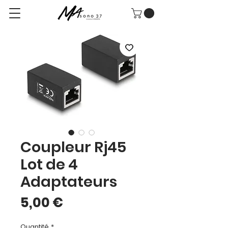
Coupleur Rj45
Lot de 4
Adaptateurs
Prix
5,00 €
Quantité
*