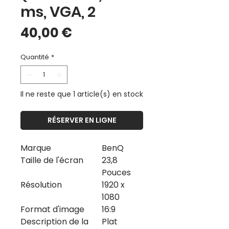
ms, VGA, 2
Prix
40,00 €
Quantité
*
Il ne reste que 1 article(s) en stock
RÉSERVER EN LIGNE
Marque
BenQ
Taille de l'écran
23,8
Pouces
Résolution
1920 x
1080
Format d'image
16:9
Description de la
Plat