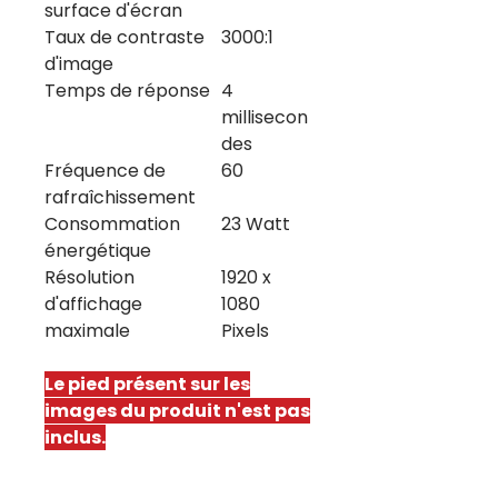
surface d'écran
Taux de contraste
3000:1
d'image
Temps de réponse
4
millisecon
des
Fréquence de
60
rafraîchissement
Consommation
23 Watt
énergétique
Résolution
1920 x
d'affichage
1080
maximale
Pixels
Le pied présent sur les
images du produit n'est pas
inclus.