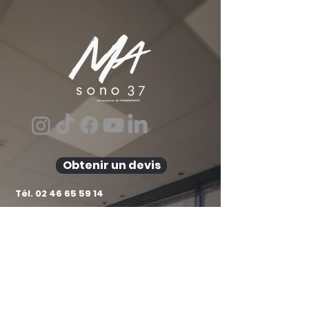
Obtenir un devis
Tél.
02 46 65 59 14
162 rue Febvotte
Tours 37000
contact@ma-sono-37.fr
Pour toute demande de devis, merci de privilégier
l’utilisation du formulaire dédié.
Horaires d'ouverture Agence :