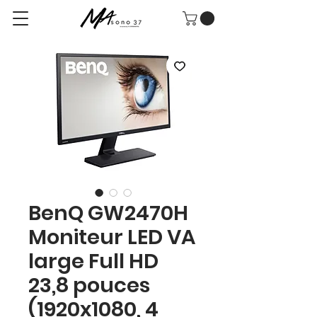
BenQ GW2470H
Moniteur LED VA
large Full HD
23,8 pouces
(1920x1080, 4