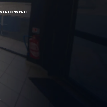
STATIONS PRO
e