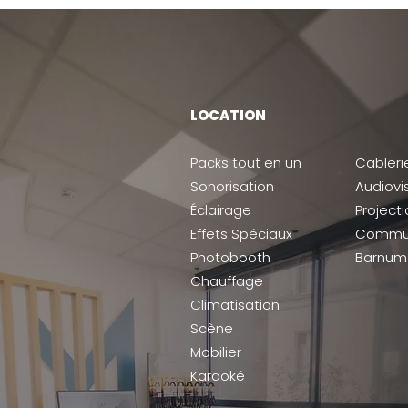
LOCATION
Packs tout en un
Cableri
Sonorisation
Audiovi
Éclairage
Project
Effets Spéciaux
Commun
Photobooth
Barnum
Chauffage
Climatisation
Scène
Mobilier
Karaoké