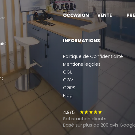
OCCASION
VENTE
PRE
 de
INFORMATIONS
e :
Politique de Confidentialité
Mentions légales
CGL
 :
CGV
CGPS
Blog
4,9/5
Satisfaction clients
Basé sur plus de 200 avis
Googl