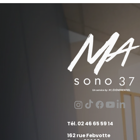
Tél. 02 46 65 59 14
162 rue Febvotte