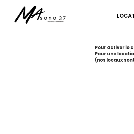
LOCA
Pour activer le c
Pour une locati
(nos locaux son