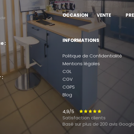
OCCASION
VENTE
PRE
 de
INFORMATIONS
e :
Politique de Confidentialité
Mentions légales
CGL
 :
CGV
CGPS
Blog
4,9/5
Satisfaction clients
Basé sur plus de 200 avis
Googl