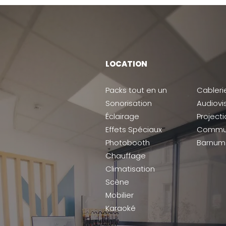
LOCATION
Packs tout en un
Cableri
Sonorisation
Audiovi
Éclairage
Project
Effets Spéciaux
Commun
Photobooth
Barnum
Chauffage
Climatisation
Scène
Mobilier
Karaoké