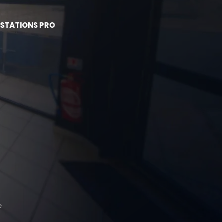
STATIONS PRO
e