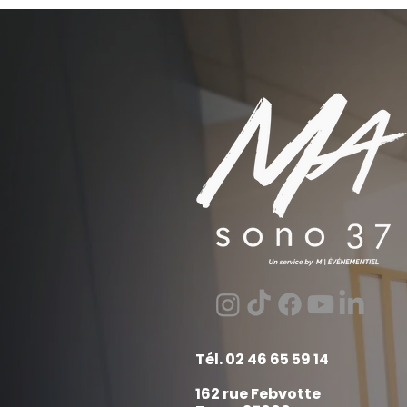
Tél. 02 46 65 59 14
162 rue Febvotte