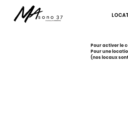
LOCA
Pour activer le c
Pour une locati
(nos locaux son