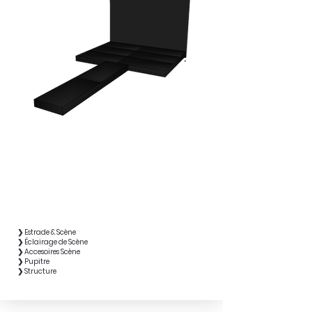
❯ Estrade & Scène
❯ Éclairage de Scène
❯ Accesoires Scène
❯ Pupitre
❯ Structure