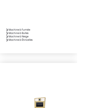
❯ Machine à Fumée
❯ Machine à Bulles
❯ Machine à Neige
❯ Machine à Étincelles
BORNE PHOTO