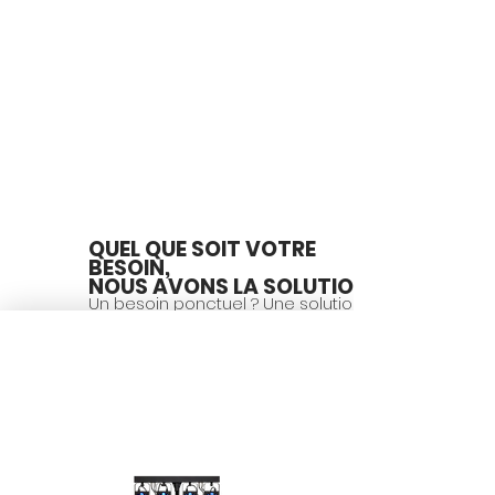
QUEL QUE SOIT VOTRE
BESOIN,
NOUS AVONS LA SOLUTION
Un besoin ponctuel ? Une solution
immédiate.
TOUT EN UN