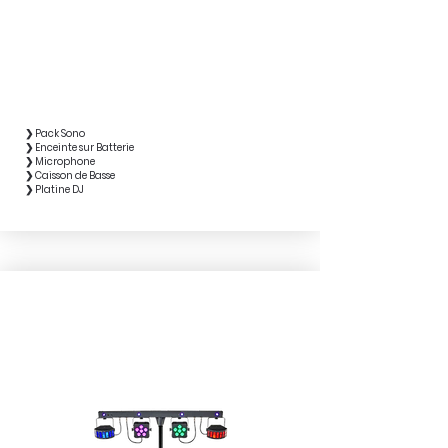
❯ Pack Sono
❯ Enceinte sur Batterie
❯ Microphone
❯ Caisson de Basse
❯ Platine DJ
ÉCLAIRAGE