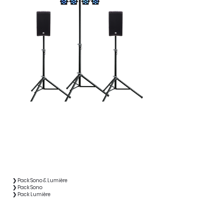
❯ Pack Sono & Lumière
❯ Pack Sono
❯ Pack Lumière