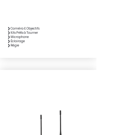
❯ Caméra & Objectifs
❯ Kits Prêts à Tourner
❯ Microphone
❯ Éclairage
❯ Régie
COMMUNICATION