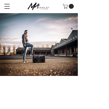
NOUVEAU !
DÉCOUVREZ LES COULISSES
D'UNE COMMANDE PASSÉE
SUR NOTRE SITE INTERNET