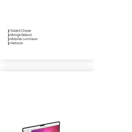
❯ Table & Chaise
❯ Mange Debout
❯ Mobilier Lumineux
❯ Vestiaire
PACK KARAOKÉ