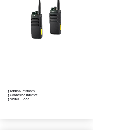
❯ Radio & Intercom
❯ Connexion Internet
❯ Visite Guidée