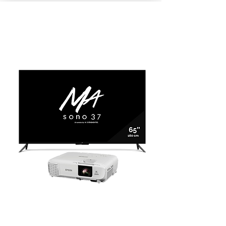
VIDÉO