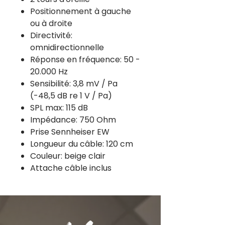
Positionnement à gauche
ou à droite
Directivité:
omnidirectionnelle
Réponse en fréquence: 50 -
20.000 Hz
Sensibilité: 3,8 mV / Pa
(-48,5 dB re 1 V / Pa)
SPL max: 115 dB
Impédance: 750 Ohm
Prise Sennheiser EW
Longueur du câble: 120 cm
Couleur: beige clair
Attache câble inclus