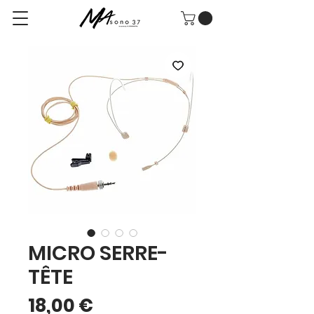
MICRO SERRE-
TÊTE
Prix
18,00 €